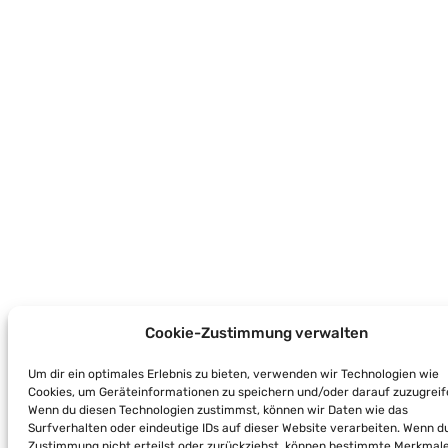
Cookie-Zustimmung verwalten
Um dir ein optimales Erlebnis zu bieten, verwenden wir Technologien wie
Cookies, um Geräteinformationen zu speichern und/oder darauf zuzugreif
Wenn du diesen Technologien zustimmst, können wir Daten wie das
Surfverhalten oder eindeutige IDs auf dieser Website verarbeiten. Wenn d
Zustimmung nicht erteilst oder zurückziehst, können bestimmte Merkmal