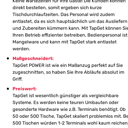
Keine Wartezeiten für Ihre Gäste! Die Kunden können
direkt bestellen, somit ergeben sich kurze
Tischdurchlaufzeiten. Das Personal wird zudem
entlastet, da es sich hauptsächlich um das Ausliefern
und Zubereiten kümmern kann. Mit TapGet können Si
Ihren Betrieb effizienter betreiben, Bedienpersonal ist
Mangelware und kann mit TapGet stark entlastet
werden.
Maßgeschneidert:
TapGet POWER ist wie ein Maßanzug perfekt auf Sie
zugeschnitten, so haben Sie Ihre Abläufe absolut im
Griff.
Preiswert:
TapGet ist wesentlich günstiger als vergleichbare
Systeme. Es werden keine teuren Umbauten oder
gesonderte Hardware wie z.B. Terminals benötigt. Ob
50 oder 500 Tische, TapGet skaliert problemlos mit. Be
500 Tischen würden 1-2 Terminals wohl kaum reichen