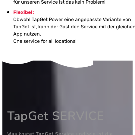
für unseren Service ist das kein Problem!
Flexibel:
Obwohl TapGet Power eine angepasste Variante von
TapGet ist, kann der Gast den Service mit der gleiche
App nutzen.
One service for all locations!
TapGet SERVICE
Was kostet TapGet Service und wie ist die