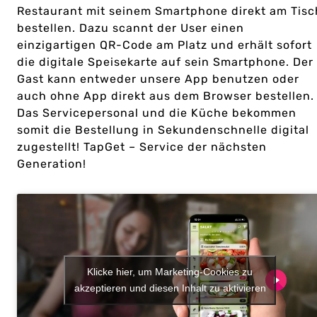
Restaurant mit seinem Smartphone direkt am Tisc
bestellen. Dazu scannt der User einen
einzigartigen QR-Code am Platz und erhält sofort
die digitale Speisekarte auf sein Smartphone. Der
Gast kann entweder unsere App benutzen oder
auch ohne App direkt aus dem Browser bestellen.
Das Servicepersonal und die Küche bekommen
somit die Bestellung in Sekundenschnelle digital
zugestellt! TapGet – Service der nächsten
Generation!
Klicke hier, um Marketing-Cookies zu
akzeptieren und diesen Inhalt zu aktivieren