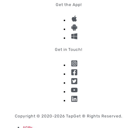
Get the App!
Get in Touch!
Copyright © 2020-2026 TapGet ® Rights Reserved.
AGBs