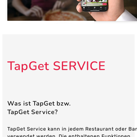
TapGet SERVICE
Was ist TapGet bzw.
TapGet Service?
TapGet Service kann in jedem Restaurant oder Ba
verwendet werden. Die enthaltenen Funktionen